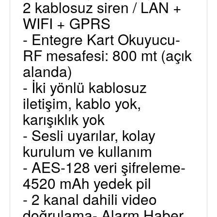
2 kablosuz siren / LAN +
WIFI + GPRS
- Entegre Kart Okuyucu-
RF mesafesi: 800 mt (açık
alanda)
- İki yönlü kablosuz
iletişim, kablo yok,
karışıklık yok
- Sesli uyarılar, kolay
kurulum ve kullanım
- AES-128 veri şifreleme-
4520 mAh yedek pil
- 2 kanal dahili video
doğrulama- Alarm Haber