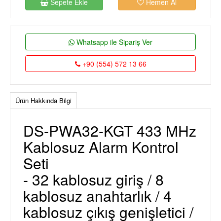
Sepete Ekle
Hemen Al
Whatsapp ile Sipariş Ver
+90 (554) 572 13 66
Ürün Hakkında Bilgi
DS-PWA32-KGT 433 MHz
Kablosuz Alarm Kontrol
Seti
- 32 kablosuz giriş / 8
kablosuz anahtarlık / 4
kablosuz çıkış genişletici /