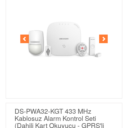
DS-PWA32-KGT 433 MHz
Kablosuz Alarm Kontrol Seti
(Dahili Kart Okuyucu - GPRS'li